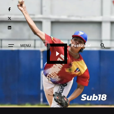
Postúlate!
MENU