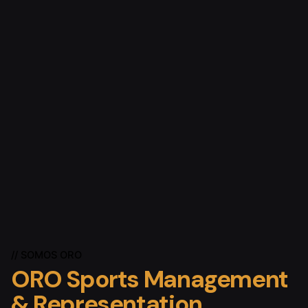
// SOMOS ORO
ORO Sports
Management
& Representation.